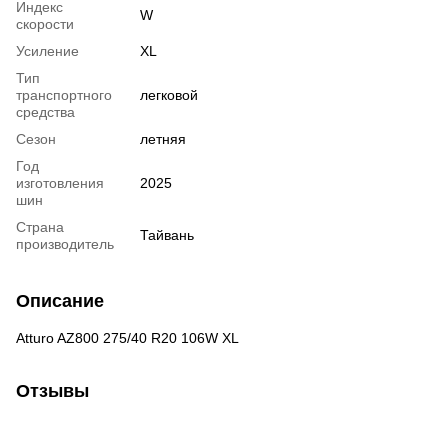
Индекс
W
скорости
Усиление
XL
Тип
транспортного
легковой
средства
Сезон
летняя
Год
изготовления
2025
шин
Страна
Тайвань
производитель
Описание
Atturo AZ800 275/40 R20 106W XL
Отзывы