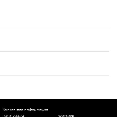
Контактная информация
098 312-14-34
whats-app