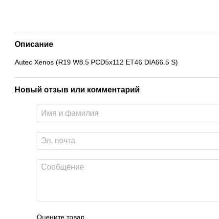
Описание
Autec Xenos (R19 W8.5 PCD5x112 ET46 DIA66.5 S)
Новый отзыв или комментарий
Оцените товар