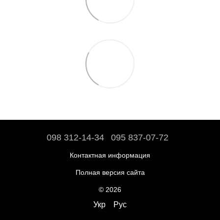
098 312-14-34
095 837-07-72
Контактная информация
Полная версия сайта
© 2026
Укр
Рус