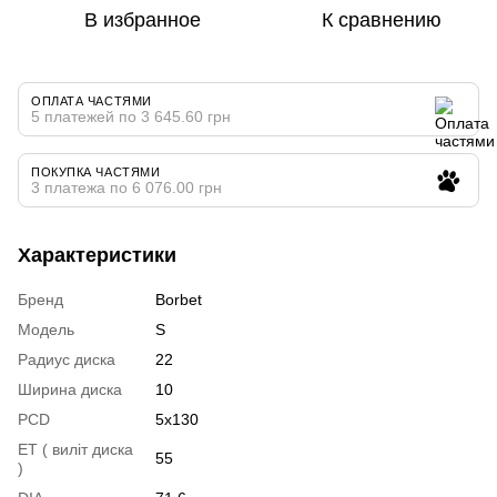
В избранное
К сравнению
ОПЛАТА ЧАСТЯМИ
5 платежей по 3 645.60 грн
ПОКУПКА ЧАСТЯМИ
3 платежа по 6 076.00 грн
Характеристики
Бренд
Borbet
Модель
S
Радиус диска
22
Ширина диска
10
PCD
5x130
ET ( виліт диска
55
)