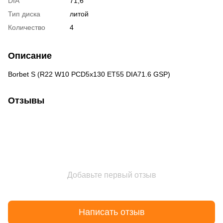
DIA
71,6
Тип диска
литой
Количество
4
Описание
Borbet S (R22 W10 PCD5x130 ET55 DIA71.6 GSP)
Отзывы
Добавьте первый отзыв
Написать отзыв