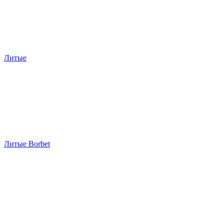
Литые
Литые Borbet