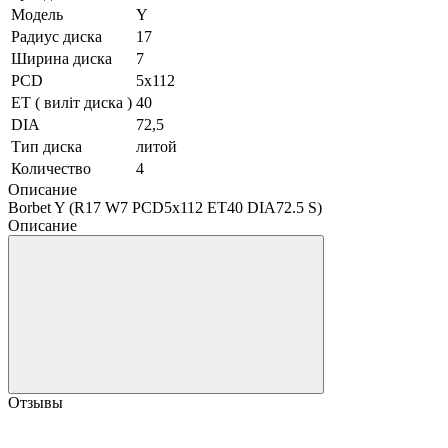
Модель
Y
Радиус диска
17
Ширина диска
7
PCD
5x112
ET ( виліт диска )
40
DIA
72,5
Тип диска
литой
Количество
4
Описание
Borbet Y (R17 W7 PCD5x112 ET40 DIA72.5 S)
Описание
Отзывы