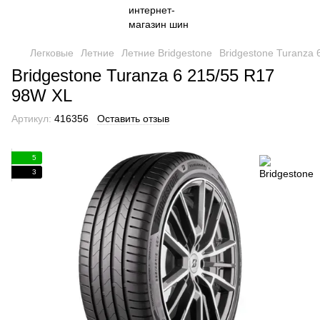
Легковые
Летние
Летние Bridgestone
Bridgestone Turanza
Bridgestone Turanza 6 215/55 R17
98W XL
Артикул:
416356
Оставить отзыв
5
3