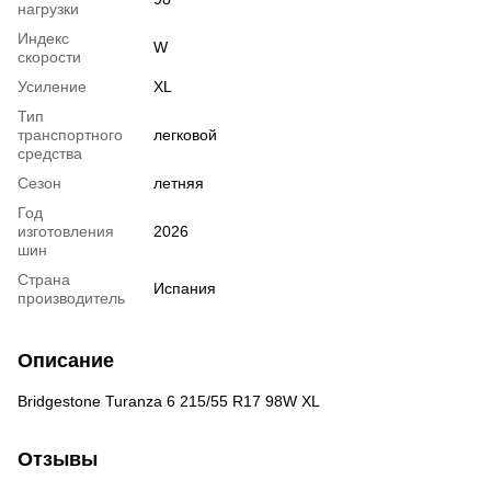
нагрузки
Индекс
W
скорости
Усиление
XL
Тип
транспортного
легковой
средства
Сезон
летняя
Год
изготовления
2026
шин
Страна
Испания
производитель
Описание
Bridgestone Turanza 6 215/55 R17 98W XL
Отзывы