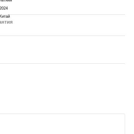
летняя
2024
Китай
антия