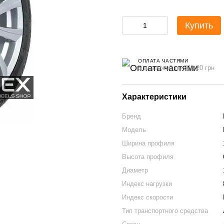
Купить
ОПЛАТА ЧАСТЯМИ
5 платежей по 338.20 грн
Характеристики
Бренд
Модель
Ширина профиля
Высота профиля
Диаметр
Индекс нагрузки
Индекс скорости
Тип транспортного средства