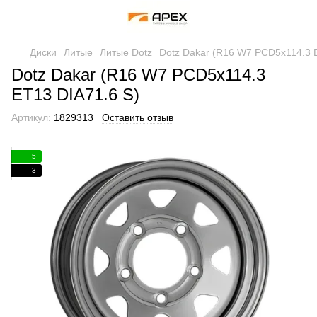
Диски
Литые
Литые Dotz
Dotz Dakar (R16 W7 PCD5x114.3 
Dotz Dakar (R16 W7 PCD5x114.3
ET13 DIA71.6 S)
Артикул:
1829313
Оставить отзыв
5
3