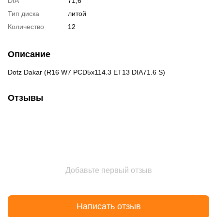
DIA
71,6
Тип диска
литой
Количество
12
Описание
Dotz Dakar (R16 W7 PCD5x114.3 ET13 DIA71.6 S)
Отзывы
Добавьте первый отзыв
Написать отзыв