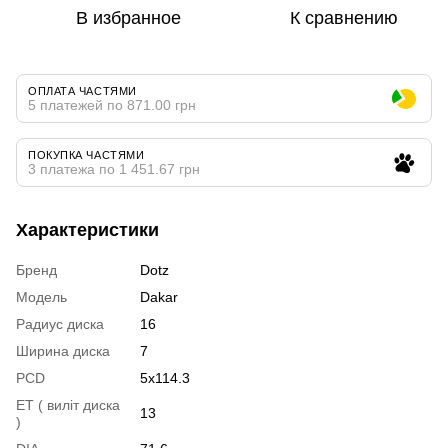
В избранное
К сравнению
ОПЛАТА ЧАСТЯМИ
5 платежей по 871.00 грн
ПОКУПКА ЧАСТЯМИ
3 платежа по 1 451.67 грн
Характеристики
Бренд
Dotz
Модель
Dakar
Радиус диска
16
Ширина диска
7
PCD
5x114.3
ET ( виліт диска
13
)