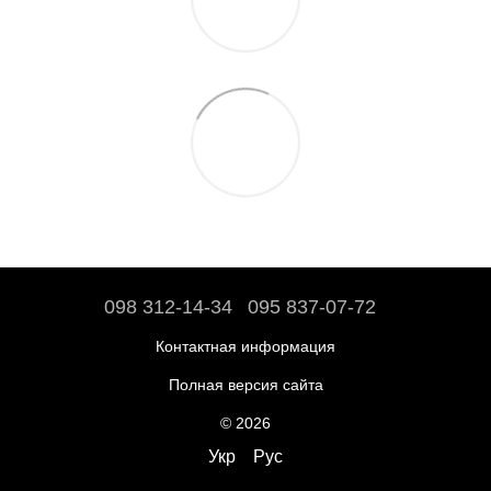
098 312-14-34
095 837-07-72
Контактная информация
Полная версия сайта
© 2026
Укр
Рус