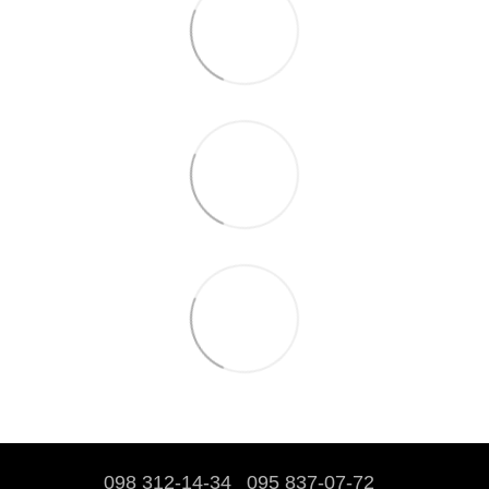
098 312-14-34
095 837-07-72