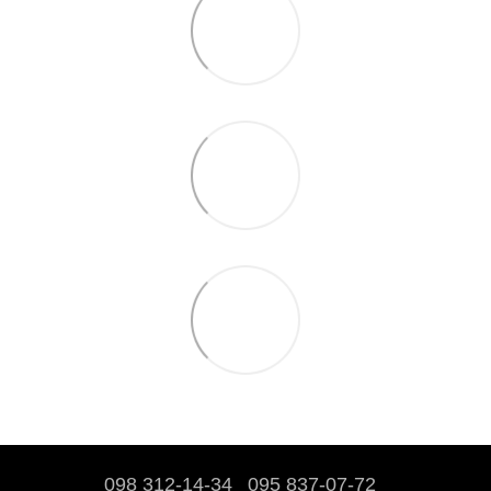
098 312-14-34
095 837-07-72