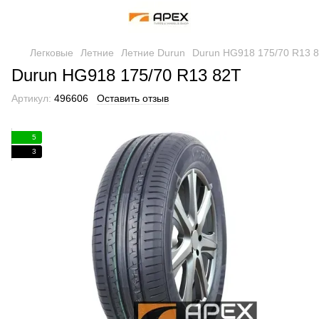
Легковые
Летние
Летние Durun
Durun HG918 175/70 R13 
Durun HG918 175/70 R13 82T
Артикул:
496606
Оставить отзыв
5
3