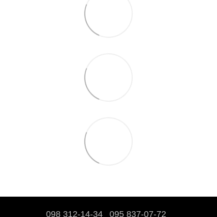
098 312-14-34
095 837-07-72