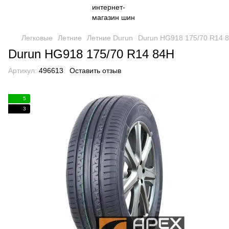
Легковые
Летние
Летние Durun
Durun HG918 175/70 R14 
Durun HG918 175/70 R14 84H
Артикул:
496613
Оставить отзыв
5
3