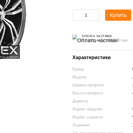
Купить
ОПЛАТА ЧАСТЯМИ
5 платежей по 616.00 грн
Характеристики
Бренд
Модель
Ширина профиля
Высота профиля
Диаметр
Индекс нагрузки
Индекс скорости
Усиление