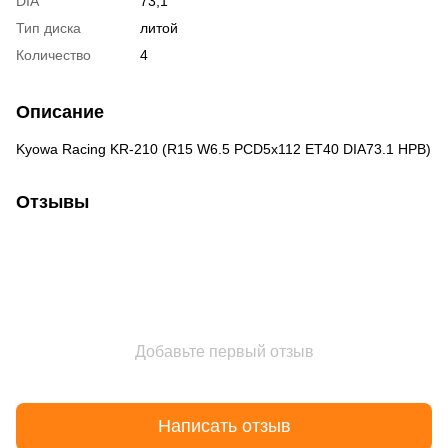
DIA
73,1
Тип диска
литой
Количество
4
Описание
Kyowa Racing KR-210 (R15 W6.5 PCD5x112 ET40 DIA73.1 HPB)
Отзывы
Добавьте первый отзыв
Написать отзыв