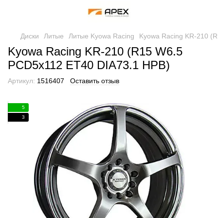
Диски
Литые
Литые Kyowa Racing
Kyowa Racing KR-210 (
Kyowa Racing KR-210 (R15 W6.5
PCD5x112 ET40 DIA73.1 HPB)
Артикул:
1516407
Оставить отзыв
5
3