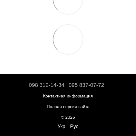
098 312-14-34
095 837-07-72
Контактная информация
Полная версия сайта
© 2026
Укр
Рус