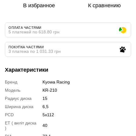
В избранное
К сравнению
ОПЛАТА ЧАСТЯМИ
5 платежей по 618.80 грн
ПОКУПКА ЧАСТЯМИ
3 платежа по 1 031.33 грн
Характеристики
Бренд
Kyowa Racing
Модель
KR-210
Радиус диска
15
Ширина диска
6,5
PCD
5x112
ET ( виліт диска
40
)