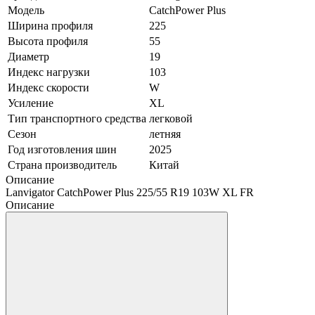
Модель
CatchPower Plus
Ширина профиля
225
Высота профиля
55
Диаметр
19
Индекс нагрузки
103
Индекс скорости
W
Усиление
XL
Тип транспортного средства
легковой
Сезон
летняя
Год изготовления шин
2025
Страна производитель
Китай
Описание
Lanvigator CatchPower Plus 225/55 R19 103W XL FR
Описание