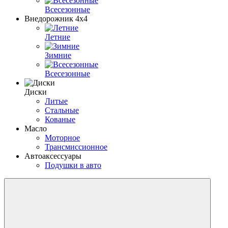
Всесезонные
Внедорожник 4х4
Летние
Зимние
Всесезонные
Диски
Литые
Стальные
Кованые
Масло
Моторное
Трансмиссионное
Автоаксессуары
Подушки в авто