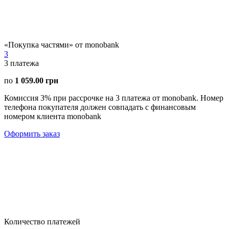
«Покупка частями» от monobank
3
3
платежа
по
1 059.00 грн
Комиссия 3% при рассрочке на 3 платежа от monobank. Номер
телефона покупателя должен совпадать с финансовым
номером клиента monobank
Оформить заказ
Количество платежей