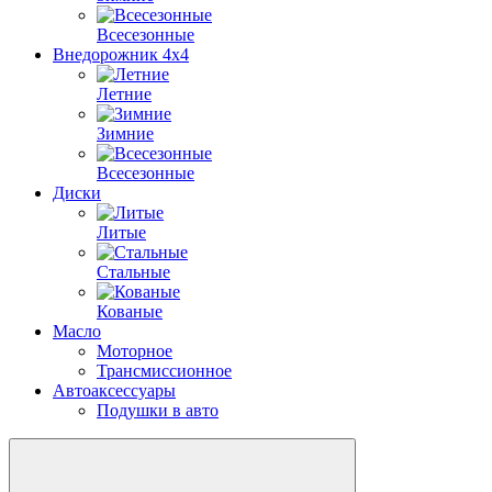
Всесезонные
Внедорожник 4х4
Летние
Зимние
Всесезонные
Диски
Литые
Стальные
Кованые
Масло
Моторное
Трансмиссионное
Автоаксессуары
Подушки в авто