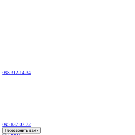
098 312-14-34
095 837-07-72
Перезвонить вам?