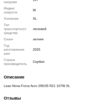
нагрузки
Индекс
W
скорости
Усиление
XL
Тип
транспортного
легковой
средства
Сезон
летняя
Год
изготовления
2025
шин
Страна
Сербия
производитель
Описание
Leao Nova-Force Acro 295/35 R21 107W XL
Отзывы