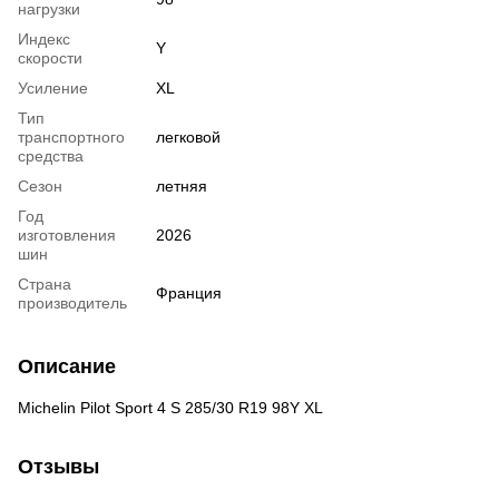
нагрузки
Индекс
Y
скорости
Усиление
XL
Тип
транспортного
легковой
средства
Сезон
летняя
Год
изготовления
2026
шин
Страна
Франция
производитель
Описание
Michelin Pilot Sport 4 S 285/30 R19 98Y XL
Отзывы