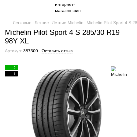
Легковые
Летние
Летние Michelin
Michelin Pilot Sport 4 S 
Michelin Pilot Sport 4 S 285/30 R19
98Y XL
Артикул:
387300
Оставить отзыв
5
3