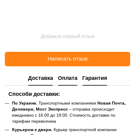
Добавьте первый отзыв
Написать отзыв
Доставка
Оплата
Гарантия
Способи доставки:
По Украине.
Транспортными компаниями
Новая Почта,
Деливери, Мост Экспресс
– отправка происходит
ежедневно с 16:00 до 18:00. Стоимость доставки по
тарифам перевозчика
Курьером к двери.
Курьер транспортной компании