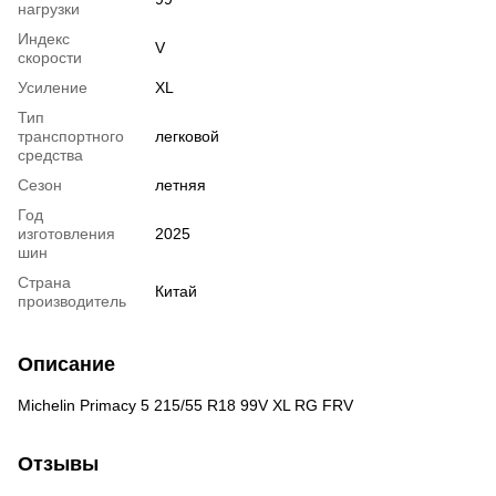
нагрузки
Индекс
V
скорости
Усиление
XL
Тип
транспортного
легковой
средства
Сезон
летняя
Год
изготовления
2025
шин
Страна
Китай
производитель
Описание
Michelin Primacy 5 215/55 R18 99V XL RG FRV
Отзывы