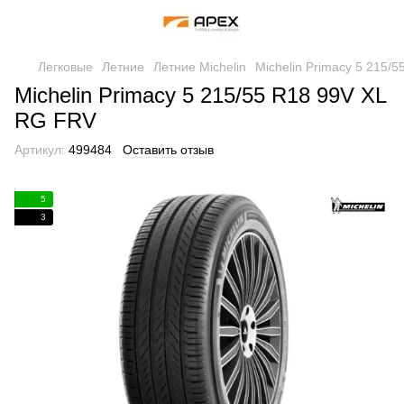
Легковые
Летние
Летние Michelin
Michelin Primacy 5 215/
Michelin Primacy 5 215/55 R18 99V XL
RG FRV
Артикул:
499484
Оставить отзыв
5
3