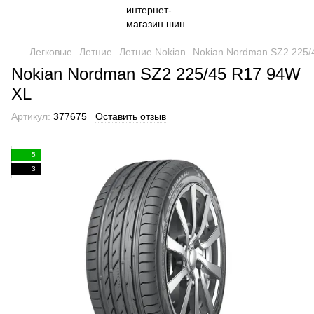
Легковые
Летние
Летние Nokian
Nokian Nordman SZ2 225/
Nokian Nordman SZ2 225/45 R17 94W
XL
Артикул:
377675
Оставить отзыв
5
3