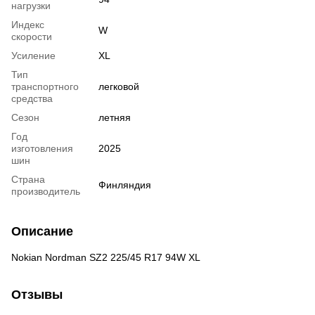
нагрузки
Индекс
W
скорости
Усиление
XL
Тип
транспортного
легковой
средства
Сезон
летняя
Год
изготовления
2025
шин
Страна
Финляндия
производитель
Описание
Nokian Nordman SZ2 225/45 R17 94W XL
Отзывы