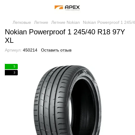
Легковые
Летние
Летние Nokian
Nokian Powerproof 1 245/
Nokian Powerproof 1 245/40 R18 97Y
XL
Артикул:
450214
Оставить отзыв
5
3