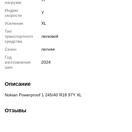
нагрузки
Индекс
Y
скорости
Усиление
XL
Тип
транспортного
легковой
средства
Сезон
летняя
Год
изготовления
2024
шин
Описание
Nokian Powerproof 1 245/40 R18 97Y XL
Отзывы