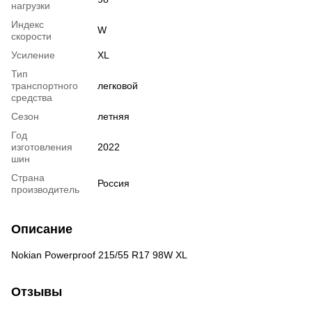
нагрузки
Индекс
W
скорости
Усиление
XL
Тип
транспортного
легковой
средства
Сезон
летняя
Год
изготовления
2022
шин
Страна
Россия
производитель
Описание
Nokian Powerproof 215/55 R17 98W XL
Отзывы