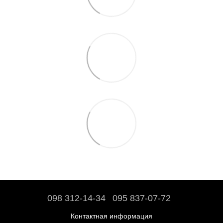
098 312-14-34
095 837-07-72
Контактная информация