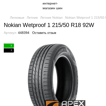
Легковые
Летние
Летние Nokian
Nokian Wetproof 1 215/50
Nokian Wetproof 1 215/50 R18 92W
Артикул:
448394
Оставить отзыв
5
3