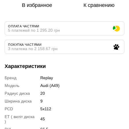
В избранное
К сравнению
ОПЛАТА ЧАСТЯМИ
5 платежей по 1 295.20 грн
ПОКУПКА ЧАСТЯМИ
3 платежа по 2 158.67 грн
Характеристики
Бренд
Replay
Модель
Audi (A49)
Радиус диска
20
Ширина диска
9
PCD
5x112
ET ( виліт диска
45
)