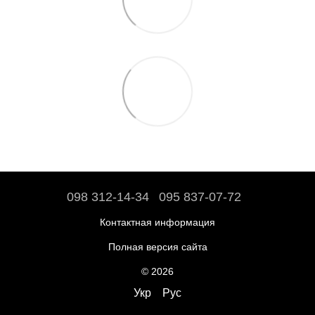
098 312-14-34
095 837-07-72
Контактная информация
Полная версия сайта
© 2026
Укр
Рус