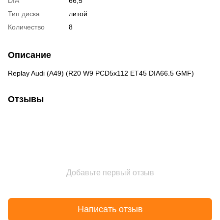
DIA
66,5
Тип диска
литой
Количество
8
Описание
Replay Audi (A49) (R20 W9 PCD5x112 ET45 DIA66.5 GMF)
Отзывы
Добавьте первый отзыв
Написать отзыв