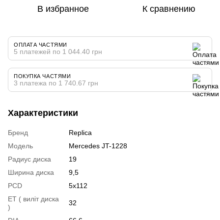
В избранное
К сравнению
ОПЛАТА ЧАСТЯМИ
5 платежей по 1 044.40 грн
ПОКУПКА ЧАСТЯМИ
3 платежа по 1 740.67 грн
Характеристики
Бренд
Replica
Модель
Mercedes JT-1228
Радиус диска
19
Ширина диска
9,5
PCD
5x112
ET ( виліт диска
32
)