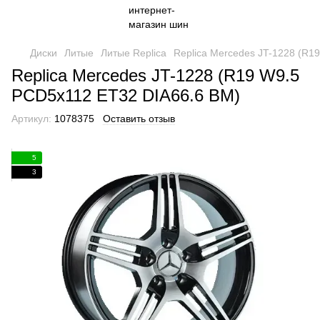
Диски
Литые
Литые Replica
Replica Mercedes JT-1228 (R1
Replica Mercedes JT-1228 (R19 W9.5
PCD5x112 ET32 DIA66.6 BM)
Артикул:
1078375
Оставить отзыв
5
3