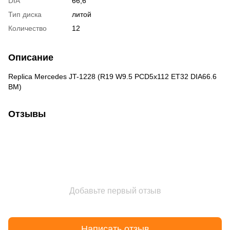
DIA
66,6
Тип диска
литой
Количество
12
Описание
Replica Mercedes JT-1228 (R19 W9.5 PCD5x112 ET32 DIA66.6
BM)
Отзывы
Добавьте первый отзыв
Написать отзыв