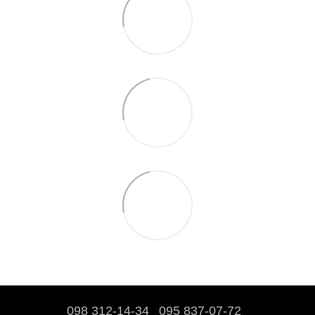
098 312-14-34
095 837-07-72