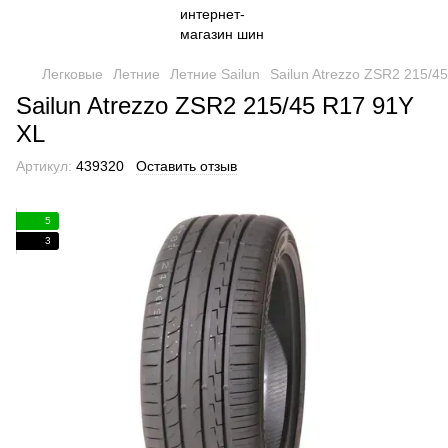
Легковые
Летние
Летние Sailun
Sailun Atrezzo ZSR2 215/4
Sailun Atrezzo ZSR2 215/45 R17 91Y
XL
Артикул:
439320
Оставить отзыв
5
3