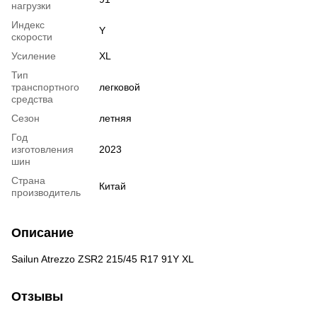
нагрузки
Индекс
Y
скорости
Усиление
XL
Тип
транспортного
легковой
средства
Сезон
летняя
Год
изготовления
2023
шин
Страна
Китай
производитель
Описание
Sailun Atrezzo ZSR2 215/45 R17 91Y XL
Отзывы