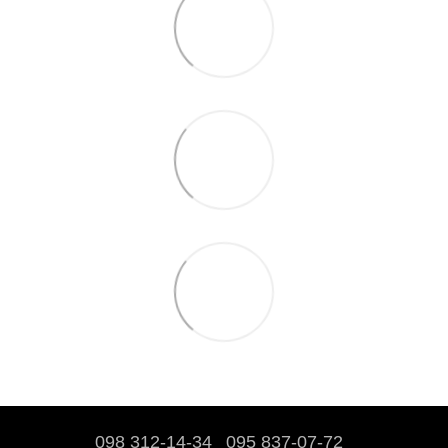
098 312-14-34
095 837-07-72