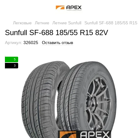
Легковые
Летние
Летние Sunfull
Sunfull SF-688 185/55 R15
Sunfull SF-688 185/55 R15 82V
Артикул:
326025
Оставить отзыв
5
3