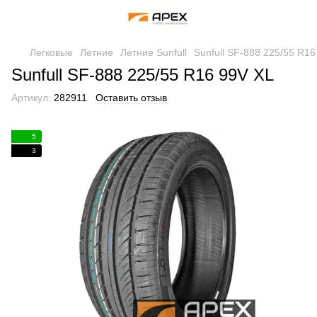
Легковые
Летние
Летние Sunfull
Sunfull SF-888 225/55 R16
Sunfull SF-888 225/55 R16 99V XL
Артикул:
282911
Оставить отзыв
5
3