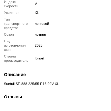
Индекс
V
скорости
Усиление
XL
Тип
транспортного
легковой
средства
Сезон
летняя
Год
изготовления
2025
шин
Страна
Китай
производитель
Описание
Sunfull SF-888 225/55 R16 99V XL
Отзывы