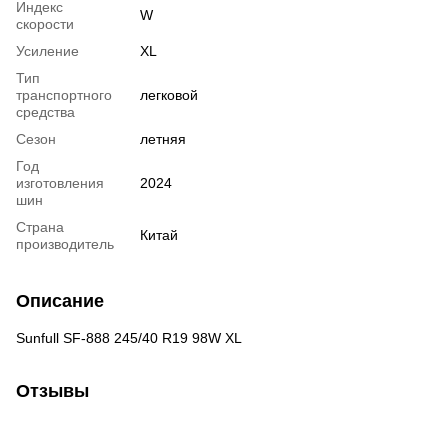
Индекс
W
скорости
Усиление
XL
Тип
транспортного
легковой
средства
Сезон
летняя
Год
изготовления
2024
шин
Страна
Китай
производитель
Описание
Sunfull SF-888 245/40 R19 98W XL
Отзывы