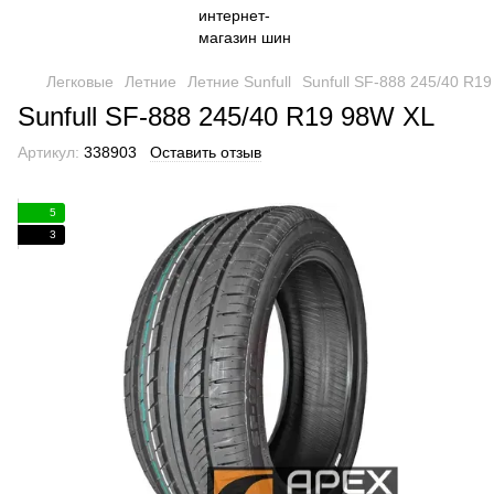
Легковые
Летние
Летние Sunfull
Sunfull SF-888 245/40 R1
Sunfull SF-888 245/40 R19 98W XL
Артикул:
338903
Оставить отзыв
5
3