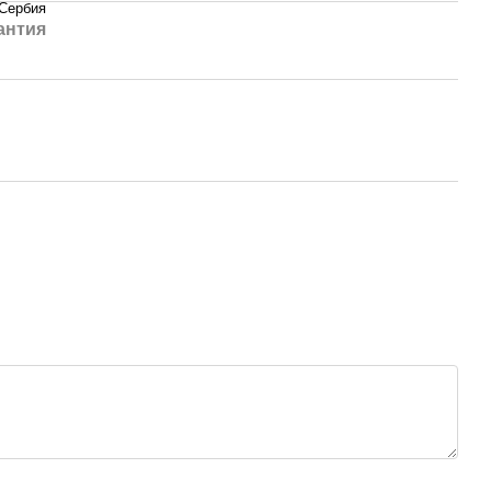
Сербия
антия