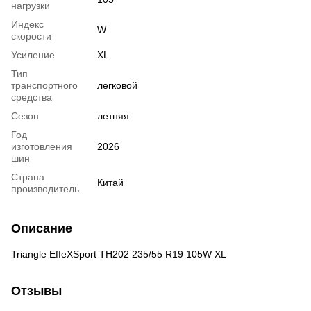
нагрузки
Индекс
W
скорости
Усиление
XL
Тип
транспортного
легковой
средства
Сезон
летняя
Год
изготовления
2026
шин
Страна
Китай
производитель
Описание
Triangle EffeXSport TH202 235/55 R19 105W XL
Отзывы