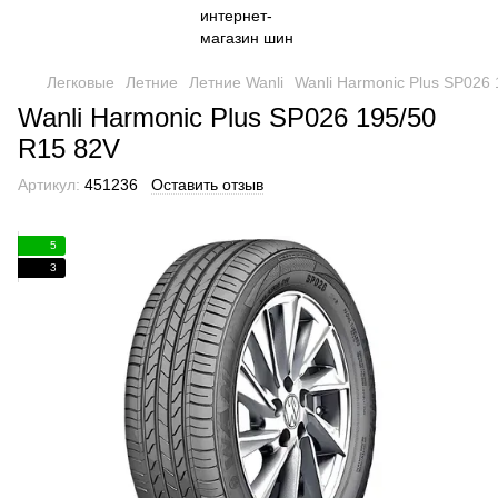
Легковые
Летние
Летние Wanli
Wanli Harmonic Plus SP026
Wanli Harmonic Plus SP026 195/50
R15 82V
Артикул:
451236
Оставить отзыв
5
3