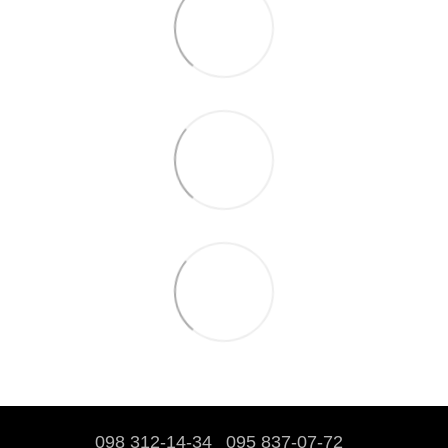
098 312-14-34
095 837-07-72