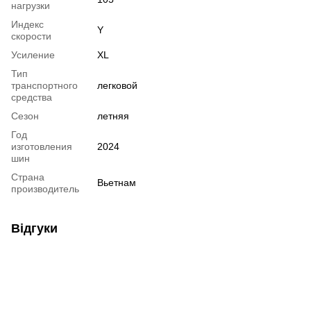
нагрузки
Индекс
Y
скорости
Усиление
XL
Тип
транспортного
легковой
средства
Сезон
летняя
Год
изготовления
2024
шин
Страна
Вьетнам
производитель
Відгуки