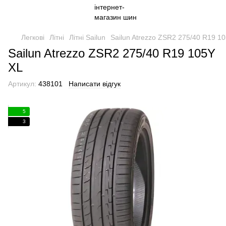
Легкові
Літні
Літні Sailun
Sailun Atrezzo ZSR2 275/40 R19 1
Sailun Atrezzo ZSR2 275/40 R19 105Y
XL
Артикул:
438101
Написати відгук
5
3