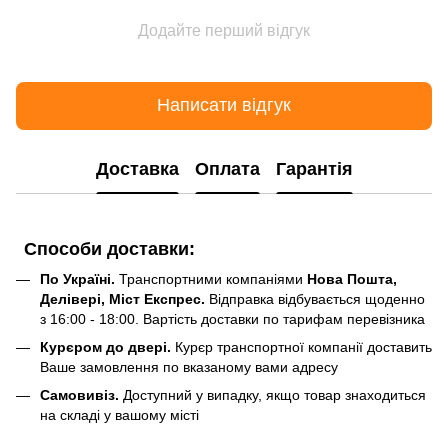
Додайте перший відгук
Написати відгук
Доставка
Оплата
Гарантія
Способи доставки:
По Україні.
Транспортними компаніями
Нова Пошта,
Делівері, Міст Експрес.
Відправка відбувається щоденно
з 16:00 - 18:00. Вартість доставки по тарифам перевізника
Курєром до двері.
Курєр транспортної компанії доставить
Ваше замовлення по вказаному вами адресу
Самовивіз.
Доступний у випадку, якщо товар знаходиться
на складі у вашому місті