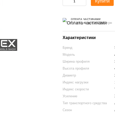
Купити
ОПЛАТА ЧАСТИНАМИ
5 платежів по 1 298.00 грн
Характеристики
Бренд
Модель
Ширина профиля
Высота профиля
Диаметр
Индекс нагрузки
Индекс скорости
Усиление
Тип транспортного средства
Сезон