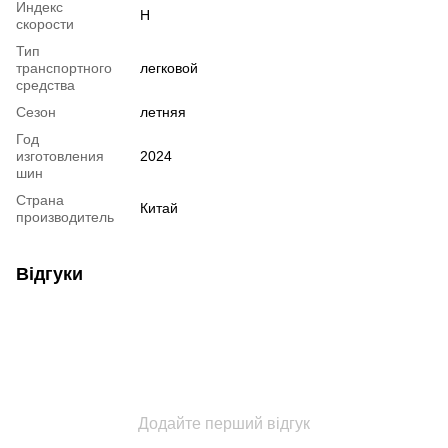
Индекс
H
скорости
Тип
транспортного
легковой
средства
Сезон
летняя
Год
изготовления
2024
шин
Страна
Китай
производитель
Відгуки
Додайте перший відгук