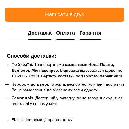
Написати відгук
Доставка
Оплата
Гарантія
Способи доставки:
По Україні.
Транспортними компаніями
Нова Пошта,
Делівері, Міст Експрес.
Відправка відбувається щоденно
з 16:00 - 18:00. Вартість доставки по тарифам перевізника
Курєром до двері.
Курєр транспортної компанії доставить
Ваше замовлення по вказаному вами адресу
Самовивіз.
Доступний у випадку, якщо товар знаходиться
на складі у вашому місті
Більше інформації про доставку