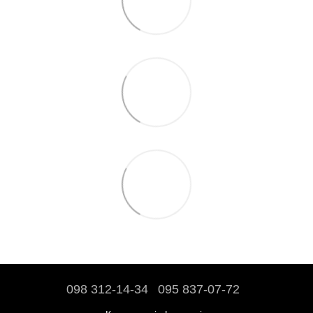
098 312-14-34
095 837-07-72