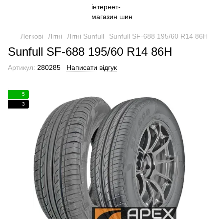
Легкові
Літні
Літні Sunfull
Sunfull SF-688 195/60 R14 86H
Sunfull SF-688 195/60 R14 86H
Артикул:
280285
Написати відгук
5
3