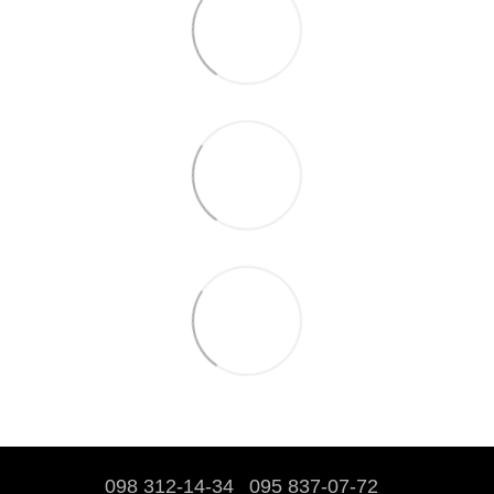
098 312-14-34
095 837-07-72