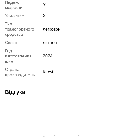
Индекс
Y
скорости
Усиление
XL
Тип
транспортного
легковой
средства
Сезон
летняя
Год
изготовления
2024
шин
Страна
Китай
производитель
Відгуки