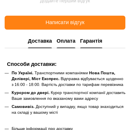
Додайте перший відгук
Написати відгук
Доставка
Оплата
Гарантія
Способи доставки:
По Україні.
Транспортними компаніями
Нова Пошта,
Делівері, Міст Експрес.
Відправка відбувається щоденно
з 16:00 - 18:00. Вартість доставки по тарифам перевізника
Курєром до двері.
Курєр транспортної компанії доставить
Ваше замовлення по вказаному вами адресу
Самовивіз.
Доступний у випадку, якщо товар знаходиться
на складі у вашому місті
Більше інформації про доставку