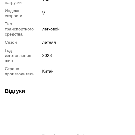
нагрузки
Индекс
V
скорости
Тип
транспортного
легковой
средства
Сезон
летняя
Год
изготовления
2023
шин
Страна
Китай
производитель
Відгуки