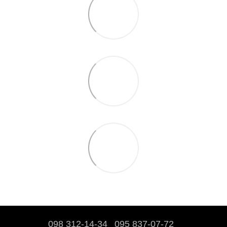
098 312-14-34
095 837-07-72