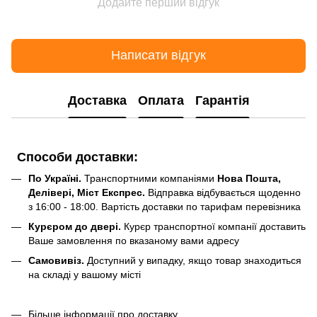
Додайте перший відгук
Написати відгук
Доставка
Оплата
Гарантія
Способи доставки:
По Україні.
Транспортними компаніями
Нова Пошта,
Делівері, Міст Експрес.
Відправка відбувається щоденно
з 16:00 - 18:00. Вартість доставки по тарифам перевізника
Курєром до двері.
Курєр транспортної компанії доставить
Ваше замовлення по вказаному вами адресу
Самовивіз.
Доступний у випадку, якщо товар знаходиться
на складі у вашому місті
Більше інформації про доставку