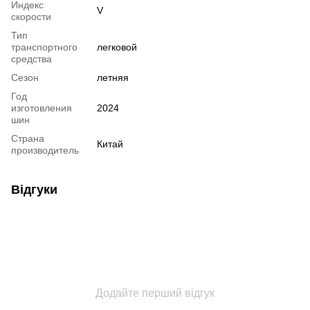
Индекс
V
скорости
Тип
транспортного
легковой
средства
Сезон
летняя
Год
изготовления
2024
шин
Страна
Китай
производитель
Відгуки
Додайте перший відгук