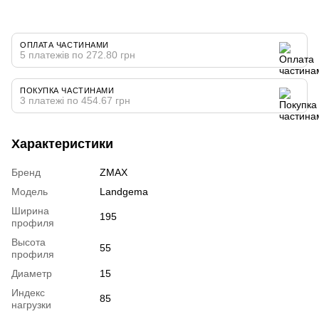
ОПЛАТА ЧАСТИНАМИ
5 платежів по 272.80 грн
ПОКУПКА ЧАСТИНАМИ
3 платежі по 454.67 грн
Характеристики
Бренд
ZMAX
Модель
Landgema
Ширина
195
профиля
Высота
55
профиля
Диаметр
15
Индекс
85
нагрузки