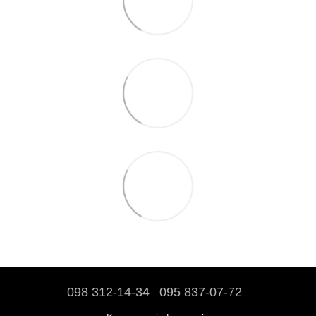
098 312-14-34
095 837-07-72