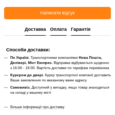
Написати відгук
Доставка
Оплата
Гарантія
Способи доставки:
По Україні.
Транспортними компаніями
Нова Пошта,
Делівері, Міст Експрес.
Відправка відбувається щоденно
з 16:00 - 18:00. Вартість доставки по тарифам перевізника
Курєром до двері.
Курєр транспортної компанії доставить
Ваше замовлення по вказаному вами адресу
Самовивіз.
Доступний у випадку, якщо товар знаходиться
на складі у вашому місті
Більше інформації про доставку