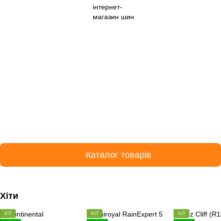
Каталог товарів
Хіти
ХІТ
ХІТ
ХІТ