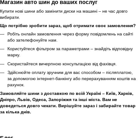
Магазин авто шин до ваших послуг
Купити нові шини або замінити диски на машині – не час довго
вибирати.
Що потрібно зробити зараз, щоб отримати своє замовлення?
Робіть онлайн замовлення через форму повідомлень на сайті
або зателефонуйте нам.
Користуйтеся фільтром за параметрами – знайдіть відповідну
марку.
Скористайтеся вичерпною консультацією від фахівця.
Здійснюйте оплату зручним для вас способом – післяплатою,
за допомогою інтернет-банкінгу або перерахуванням коштів на
рахунок.
Замовляйте шини з доставкою по всій Україні – Київ, Харків,
Дніпро, Львів, Одеса, Запоріжжя та інші міста. Вам не
доведеться довго чекати. Вирішуйте зараз і забирайте товар
за кілька днів.