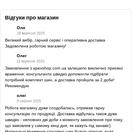
Відгуки про магазин
Оля
28 вересня 2025
Великий вибір, гарний сервіс і оперативна доставка.
Задоволена роботою магазину!
Олег
11 вересня 2025
Замовлення з apexshop.com.ua залишило виключно приємні
враження: консультанти швидко допомогли підібрати
потрібний комплект шин, а доставка пройшла за 2 доби!
Рекомендую
олег
9 серпня 2025
Робота магазину дуже сподобалась, отримав гарну
консультацію по продукції. Доставка відбулась також дуже
швидко - неповних дві доби з моменту замовлення при тому,
що замовляв у самому кінці дня, як кажуть під занавіс)
Нормальні враження стосовно шин будуть пізніше, коли