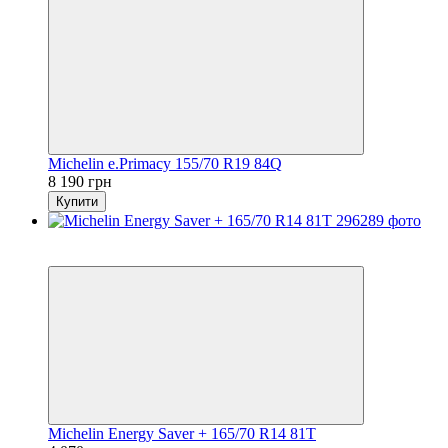
Michelin e.Primacy 155/70 R19 84Q
8 190 грн
Купити
5
3
Michelin Energy Saver + 165/70 R14 81T