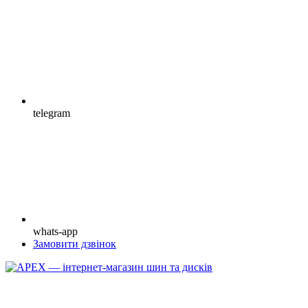
telegram
whats-app
Замовити дзвінок