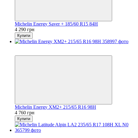
Michelin Energy Saver + 185/60 R15 84H
4 290 грн
Купити
5
3
Michelin Energy XM2+ 215/65 R16 98H
4 760 грн
Купити
5