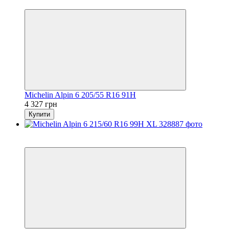
3
Michelin Alpin 6 205/55 R16 91H
4 327 грн
Купити
5
3