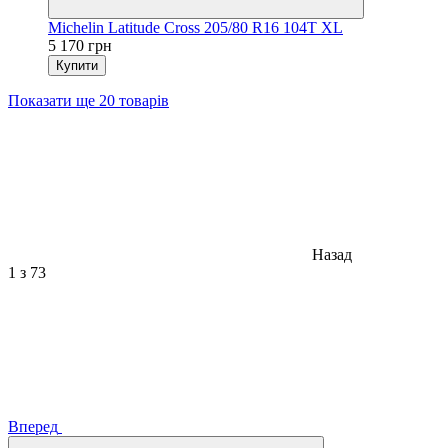
Michelin Latitude Cross 205/80 R16 104T XL
5 170 грн
Купити
Показати ще 20 товарів
Назад
1
з 73
Вперед