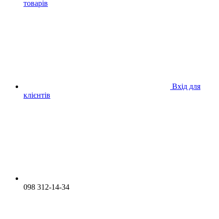
товарів
Вхід для
клієнтів
098 312-14-34