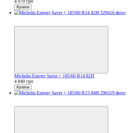
4 070 грн
Купити
5
3
Michelin Energy Saver + 185/60 R14 82H
4 840 грн
Купити
5
3