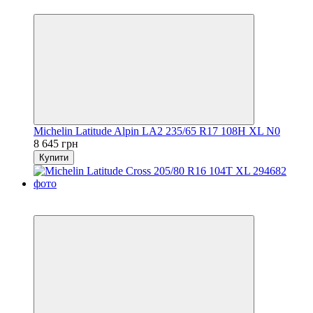
3
Michelin Latitude Alpin LA2 235/65 R17 108H XL N0
8 645 грн
Купити
5
3