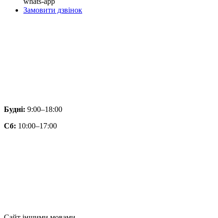
whats-app
Замовити дзвінок
Будні:
9:00–18:00
Сб:
10:00–17:00
Сайт іншими мовами