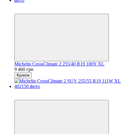
5
3
Michelin CrossClimate 2 255/40 R19 100Y XL
9 460 грн
Купити
5
3