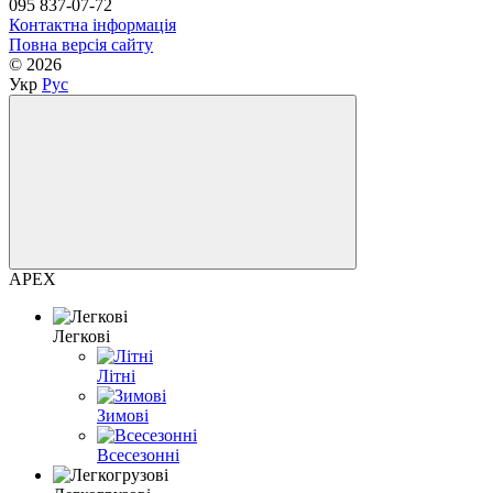
095 837-07-72
Контактна інформація
Повна версія сайту
© 2026
Укр
Рус
APEX
Легкові
Літні
Зимові
Всесезонні