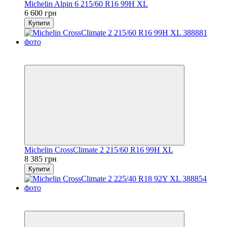
Michelin Alpin 6 215/60 R16 99H XL
6 600 грн
Купити
5
3
Michelin CrossClimate 2 215/60 R16 99H XL
8 385 грн
Купити
5
3