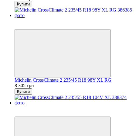
Купити
5
3
Michelin CrossClimate 2 235/45 R18 98Y XL RG
8 305 грн
Купити
5
3