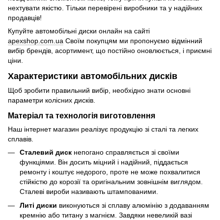
нехтувати якістю. Тільки перевірені виробники та у надійних
продавців!
Купуйте автомобільні диски онлайн на сайті
apexshop.com.ua
Своїм покупцям ми пропонуємо відмінний
вибір брендів, асортимент, що постійно оновлюється, і приємні
ціни.
Характеристики автомобільних дисків
Щоб зробити правильний вибір, необхідно знати основні
параметри колісних дисків.
Матеріал та технологія виготовлення
Наш інтернет магазин реалізує продукцію зі сталі та легких
сплавів.
Сталевий диск
непогано справляється зі своїми
функціями. Він досить міцний і надійний, піддається
ремонту і коштує недорого, проте не може похвалитися
стійкістю до корозії та оригінальним зовнішнім виглядом.
Сталеві вироби називають штампованими.
Литі диски
виконуються зі сплаву алюмінію з додаванням
кремнію або титану з магнієм. Завдяки невеликій вазі