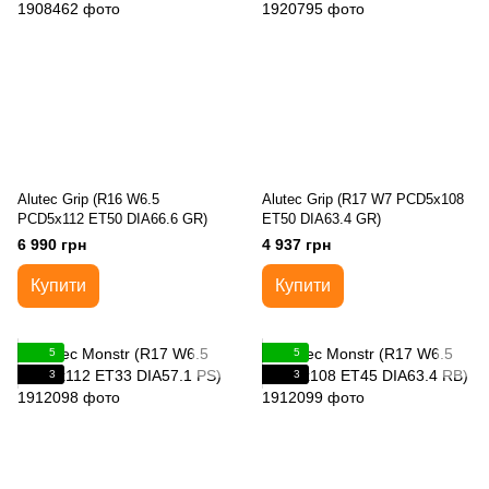
Alutec Grip (R16 W6.5
Alutec Grip (R17 W7 PCD5x108
PCD5x112 ET50 DIA66.6 GR)
ET50 DIA63.4 GR)
6 990 грн
4 937 грн
Купити
Купити
5
5
3
3