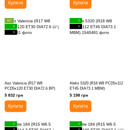
Купити
Купити
ХІТ
5
5
3
3
Aez Valencia (R17 W8
Aleks 5320 (R18 W8 PCD5x112
PCD5x120 ET30 DIA72.6 BP)
ET45 DIA73.1 MBM)
5 832 грн
5 198 грн
Купити
Купити
5
5
3
3