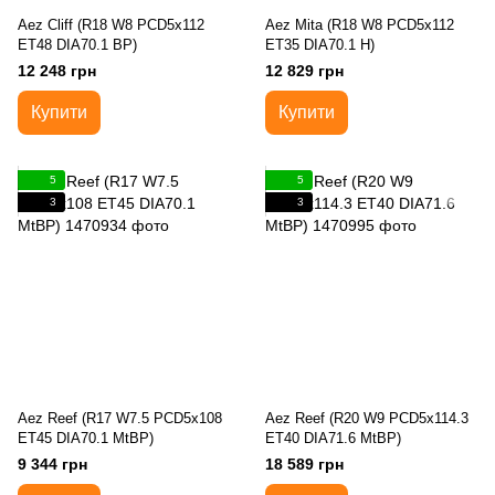
Aez Cliff (R18 W8 PCD5x112
Aez Mita (R18 W8 PCD5x112
ET48 DIA70.1 BP)
ET35 DIA70.1 H)
12 248 грн
12 829 грн
Купити
Купити
5
5
3
3
Aez Reef (R17 W7.5 PCD5x108
Aez Reef (R20 W9 PCD5x114.3
ET45 DIA70.1 MtBP)
ET40 DIA71.6 MtBP)
9 344 грн
18 589 грн