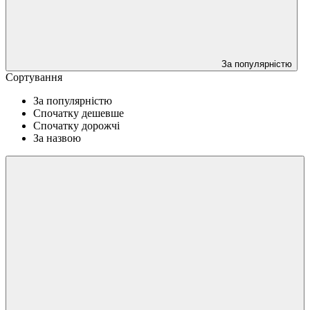
За популярністю
Сортування
За популярністю
Спочатку дешевше
Спочатку дорожчі
За назвою