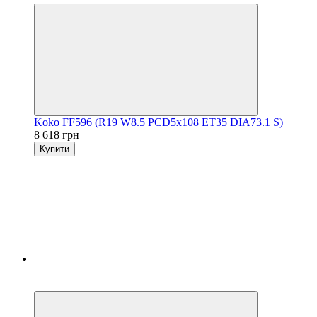
Koko FF596 (R19 W8.5 PCD5x108 ET35 DIA73.1 S)
8 618 грн
Купити
5
3