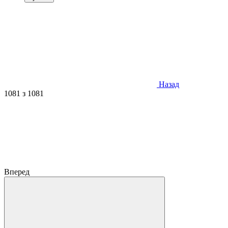
Назад
1081
з 1081
Вперед