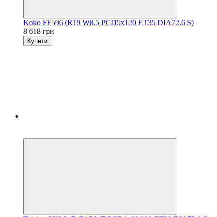
Koko FF596 (R19 W8.5 PCD5x120 ET35 DIA72.6 S)
8 618 грн
Купити
5
3