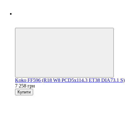
5
3
Koko FF596 (R18 W8 PCD5x114.3 ET38 DIA73.1 S)
7 258 грн
Купити