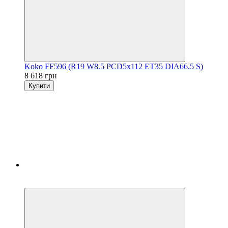
Koko FF596 (R19 W8.5 PCD5x112 ET35 DIA66.5 S)
8 618 грн
Купити
5
3