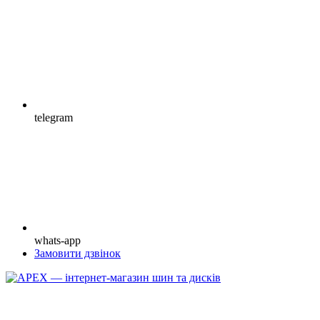
telegram
whats-app
Замовити дзвінок