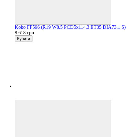
Koko FF596 (R19 W8.5 PCD5x114.3 ET35 DIA73.1 S)
8 618 грн
Купити
5
3