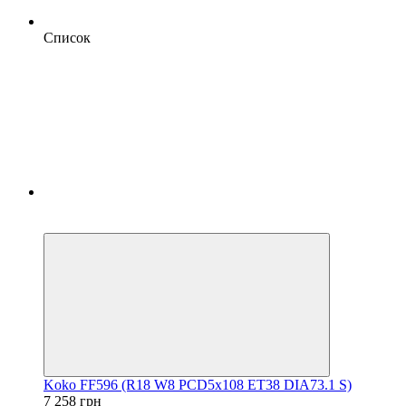
Список
5
3
Koko FF596 (R18 W8 PCD5x108 ET38 DIA73.1 S)
7 258 грн