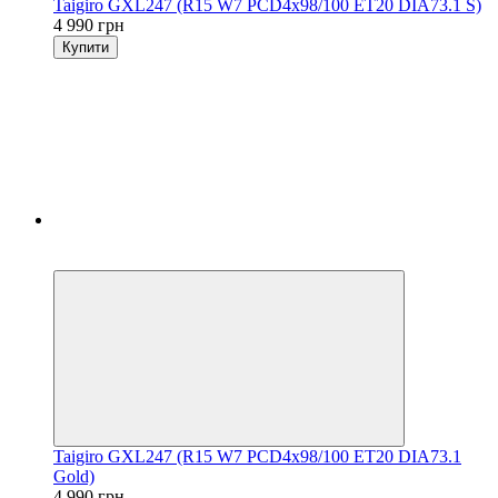
Taigiro GXL247 (R15 W7 PCD4x98/100 ET20 DIA73.1 S)
4 990 грн
Купити
5
3
Taigiro GXL247 (R15 W7 PCD4x98/100 ET20 DIA73.1
Gold)
4 990 грн