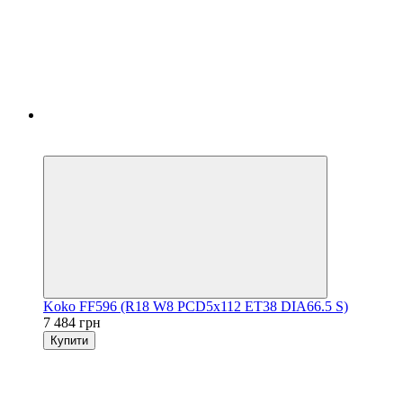
5
3
Koko FF596 (R18 W8 PCD5x112 ET38 DIA66.5 S)
7 484 грн
Купити