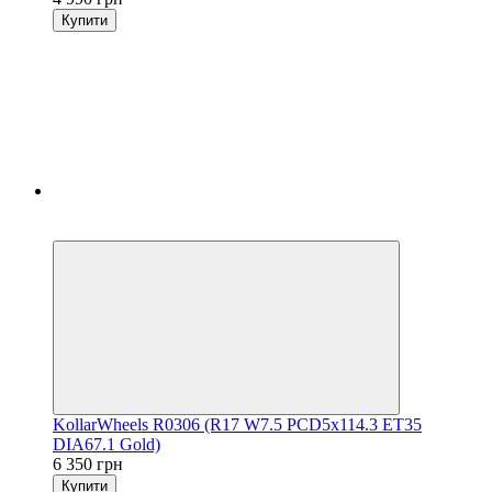
Купити
5
3
KollarWheels R0306 (R17 W7.5 PCD5x114.3 ET35
DIA67.1 Gold)
6 350 грн
Купити