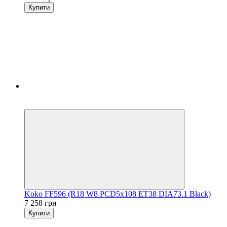
Купити
5
3
Koko FF596 (R18 W8 PCD5x108 ET38 DIA73.1 Black)
7 258 грн
Купити