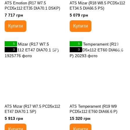
ATS Emotion (R17 W7.5
ATS Mizar (R18 W8.5 PCD5x112
PCD5x112 ET35 DIA70.1 DSKP)
ET34.5 DIA66.5 PS)
7 717 грн
5 079 грн
Купити
Купити
5
5
3
3
ATS Mizar (R17 W7.5 PCD5x112
ATS Temperament (R19 W9
ET47 DIA70.1 SP)
PCD5x112 ET60 DIA66.6 P)
5 913 грн
15 320 грн
Купити
Купити