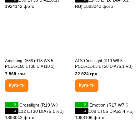
Arcasting D666 (R18 W8.5
ATS Crosslight (R19 W8.5
PCD5x150 ET38 DIA110.1)
PCD5x114.3 ET28 DIA75.1 RB)
7 569 грн
22 924 грн
Купити
Купити
5
5
3
3