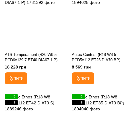
ATS Temperament (R20 W9.5
Autec Contest (R18 W8.5
PCD6x139.7 ET40 DIA67.1 P)
PCD5x112 ET25 DIA70 BP)
18 228 грн
8 569 грн
Купити
Купити
5
5
3
3