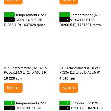
5
5
3
3
ATS Temperament (R20 W9.5
ATS Temperament (R20 W9.5
PCD6x114.3 ET25 DIA66.1 P)
PCD5x112 ET55 DIA66.5 P)
18 228 грн
4 510 грн
Купити
Купити
5
5
3
3