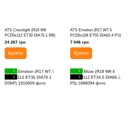
ATS Crosslight (R19 W9
ATS Emotion (R17 W7.5
PCD5x112 ET30 DIA75.1 RB)
PCD5x108 ET55 DIA63.4 PS)
24 267 грн
7 046 грн
Купити
Купити
5
5
3
3