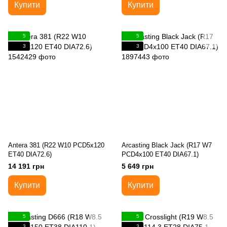
Купити
Купити
5
5
3
3
Antera 381 (R22 W10 PCD5x120
Arcasting Black Jack (R17 W7
ET40 DIA72.6)
PCD4x100 ET40 DIA67.1)
14 191 грн
5 649 грн
Купити
Купити
5
5
3
3