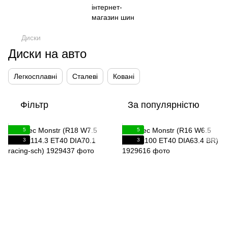
Диски
Диски на авто
Легкосплавні
Сталеві
Ковані
Фільтр
За популярністю
5
5
3
3