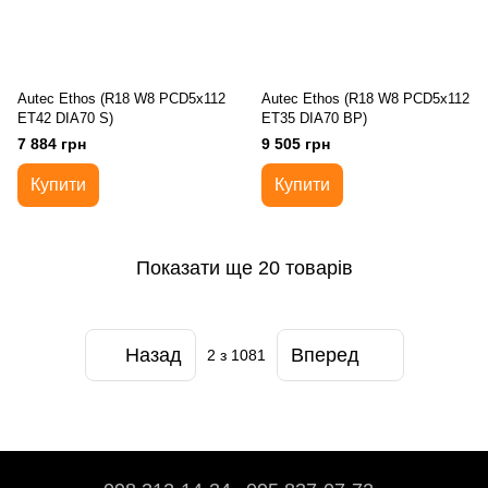
Autec Ethos (R18 W8 PCD5x112
Autec Ethos (R18 W8 PCD5x112
ET42 DIA70 S)
ET35 DIA70 BP)
7 884 грн
9 505 грн
Купити
Купити
Показати ще 20 товарів
Назад
Вперед
2
з 1081