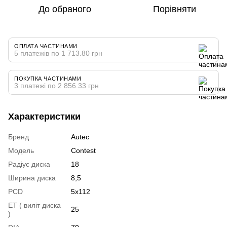
До обраного
Порівняти
ОПЛАТА ЧАСТИНАМИ
5 платежів по 1 713.80 грн
ПОКУПКА ЧАСТИНАМИ
3 платежі по 2 856.33 грн
Характеристики
Бренд
Autec
Модель
Contest
Радіус диска
18
Ширина диска
8,5
PCD
5x112
ET ( виліт диска
25
)