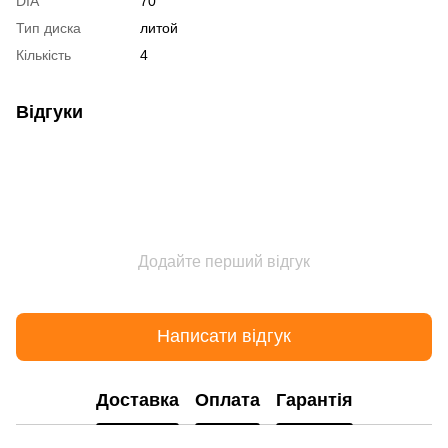
DIA
70
Тип диска
литой
Кількість
4
Відгуки
Додайте перший відгук
Написати відгук
Доставка
Оплата
Гарантія