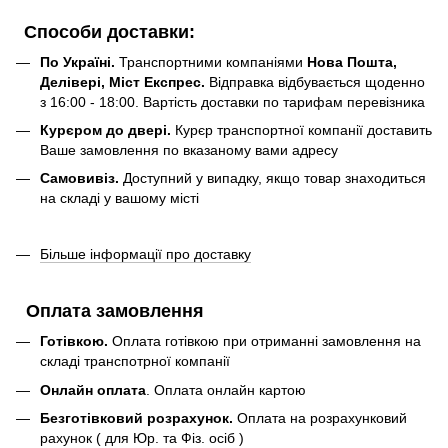
Способи доставки:
По Україні.
Транспортними компаніями
Нова Пошта,
Делівері, Міст Експрес.
Відправка відбувається щоденно
з 16:00 - 18:00. Вартість доставки по тарифам перевізника
Курєром до двері.
Курєр транспортної компанії доставить
Ваше замовлення по вказаному вами адресу
Самовивіз.
Доступний у випадку, якщо товар знаходиться
на складі у вашому місті
Більше інформації про доставку
Оплата замовлення
Готівкою.
Оплата готівкою при отриманні замовлення на
складі транспотрної компанії
Онлайн оплата
. Оплата онлайн картою
Безготівковий розрахунок.
Оплата на розрахунковий
рахунок ( для Юр. та Фіз. осіб )