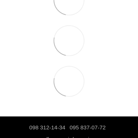
098 312-14-34
095 837-07-72