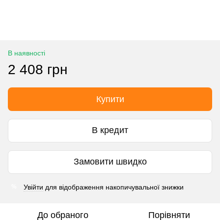
В наявності
2 408 грн
Купити
В кредит
Замовити швидко
Увійти
для відображення накопичувальної знижки
%
До обраного
Порівняти