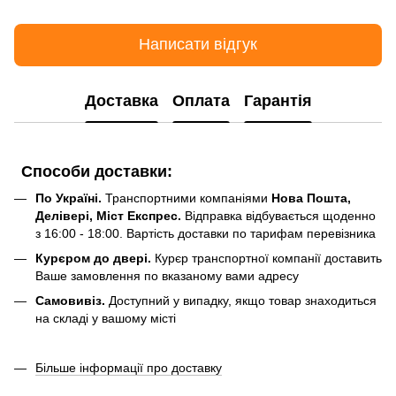
Написати відгук
Доставка
Оплата
Гарантія
Способи доставки:
По Україні.
Транспортними компаніями
Нова Пошта,
Делівері, Міст Експрес.
Відправка відбувається щоденно
з 16:00 - 18:00. Вартість доставки по тарифам перевізника
Курєром до двері.
Курєр транспортної компанії доставить
Ваше замовлення по вказаному вами адресу
Самовивіз.
Доступний у випадку, якщо товар знаходиться
на складі у вашому місті
Більше інформації про доставку