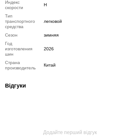
Индекс
H
скорости
Тип
транспортного
легковой
средства
Сезон
зимняя
Год
изготовления
2026
шин
Страна
Китай
производитель
Відгуки
Додайте перший відгук