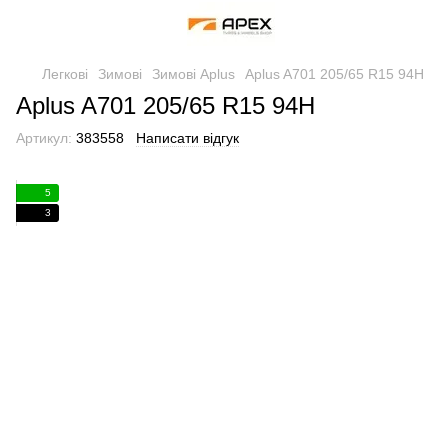
Легкові
Зимові
Зимові Aplus
Aplus A701 205/65 R15 94H
Aplus A701 205/65 R15 94H
Артикул:
383558
Написати відгук
5
3