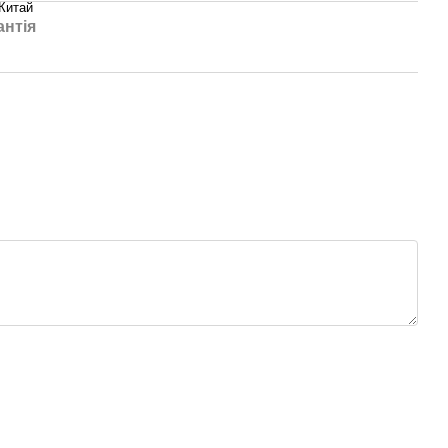
Китай
антія