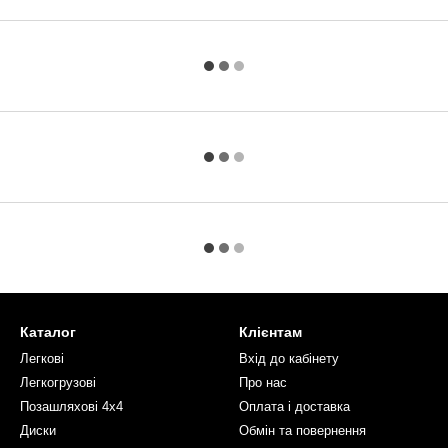
Каталог
Клієнтам
Легкові
Вхід до кабінету
Легкогрузові
Про нас
Позашляхові 4х4
Оплата і доставка
Диски
Обмін та повернення