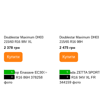
Doublestar Maximum DH03
Doublestar Maximum DH03
215/60 R16 99V XL
215/65 R16 98H
2 378 грн
2 475 грн
Купити
Купити
5
5
3
3