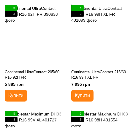
5
5
3
3
Continental UltraContact 205/60
Continental UltraContact 215/60
R16 92H FR
R16 99H XL FR
5 885 грн
7 995 грн
Купити
Купити
5
5
3
3