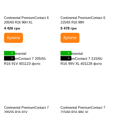
Continental PremiumContact 6
Continental PremiumContact 6
205/60 R16 96H XL
215/65 R16 98H
4 426 грн
5 478 грн
Купити
Купити
5
5
3
3
Continental PremiumContact 7
Continental PremiumContact 7
205/55 R16 91V
215/60 R16 99V XL