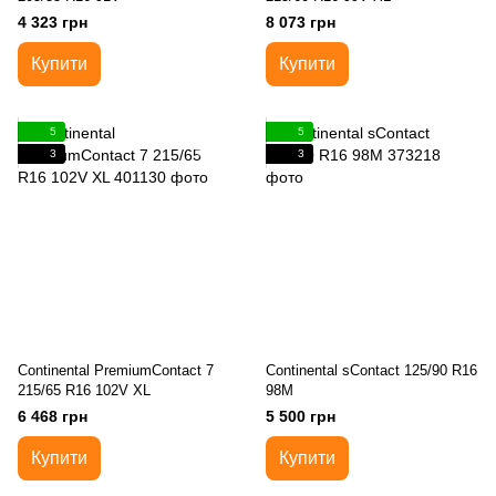
4 323 грн
8 073 грн
Купити
Купити
5
5
3
3
Continental PremiumContact 7
Continental sContact 125/90 R16
215/65 R16 102V XL
98M
6 468 грн
5 500 грн
Купити
Купити