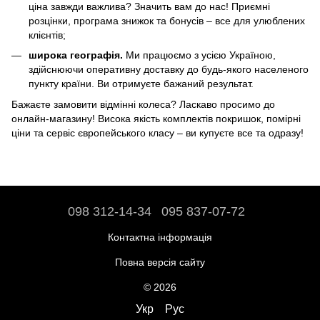
ціна завжди важлива? Значить вам до нас! Приємні
розцінки, програма знижок та бонусів – все для улюблених
клієнтів;
широка географія.
Ми працюємо з усією Україною,
здійснюючи оперативну доставку до будь-якого населеного
пункту країни. Ви отримуєте бажаний результат.
Бажаєте замовити відмінні колеса? Ласкаво просимо до
онлайн-магазину! Висока якість комплектів покришок, помірні
ціни та сервіс європейського класу – ви купуєте все та одразу!
098 312-14-34
095 837-07-72
Контактна інформація
Повна версія сайту
© 2026
Укр
Рус