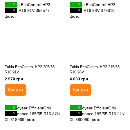
5
5
3
3
Fulda EcoControl HP2 205/55
Fulda EcoControl HP2 215/65
R16 91V
R16 98V
2 970 грн
4 033 грн
Купити
Купити
5
5
3
3