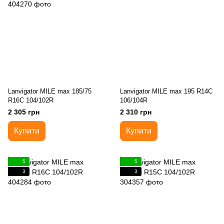
Lanvigator MILE max 185/75
Lanvigator MILE max 195 R14C
R16C 104/102R
106/104R
2 305 грн
2 310 грн
Купити
Купити
5
5
3
3