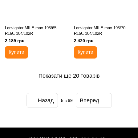
Lanvigator MILE max 195/65
Lanvigator MILE max 195/70
R16C 104/102R
R15C 104/102R
2 189 грн
2 420 грн
Купити
Купити
Показати ще 20 товарів
Назад
Вперед
5
з 69