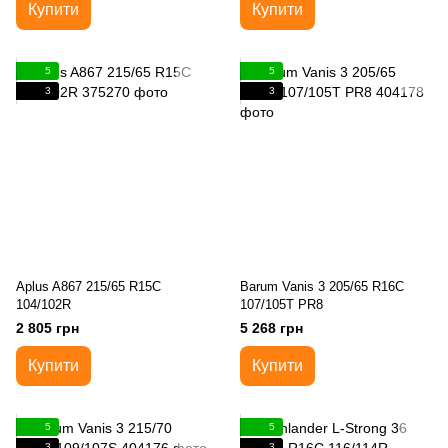
Купити
Купити
5
5
3
3
Aplus A867 215/65 R15C
Barum Vanis 3 205/65 R16C
104/102R
107/105T PR8
2 805 грн
5 268 грн
Купити
Купити
5
5
3
3