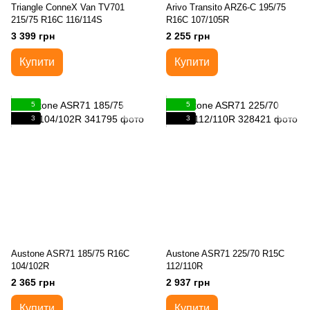
Triangle ConneX Van TV701
Arivo Transito ARZ6-C 195/75
215/75 R16C 116/114S
R16C 107/105R
3 399 грн
2 255 грн
Купити
Купити
5
5
3
3
Austone ASR71 185/75 R16C
Austone ASR71 225/70 R15C
104/102R
112/110R
2 365 грн
2 937 грн
Купити
Купити