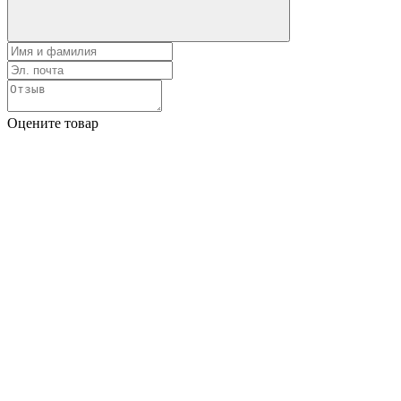
Оцените товар