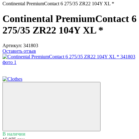
Continental PremiumContact 6 275/35 ZR22 104Y XL *
Continental PremiumContact 6
275/35 ZR22 104Y XL *
Артикул:
341803
Оставить отзыв
5
3
В наличии