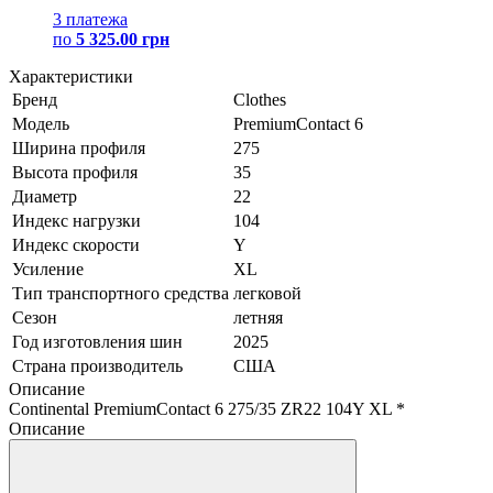
3 платежа
по
5 325.00 грн
Характеристики
Бренд
Clothes
Модель
PremiumContact 6
Ширина профиля
275
Высота профиля
35
Диаметр
22
Индекс нагрузки
104
Индекс скорости
Y
Усиление
XL
Тип транспортного средства
легковой
Сезон
летняя
Год изготовления шин
2025
Страна производитель
США
Описание
Continental PremiumContact 6 275/35 ZR22 104Y XL *
Описание