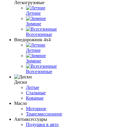
Легкогрузовые
Летние
Зимние
Всесезонные
Внедорожник 4х4
Летние
Зимние
Всесезонные
Диски
Литые
Стальные
Кованые
Масло
Моторное
Трансмиссионное
Автоаксессуары
Подушки в авто