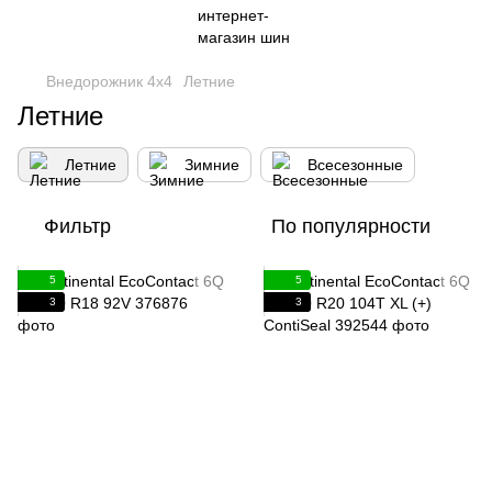
Внедорожник 4х4
Летние
Летние
Летние
Зимние
Всесезонные
Фильтр
По популярности
5
5
3
3