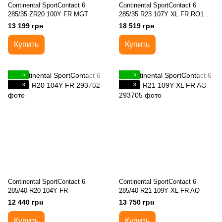
Continental SportContact 6
Continental SportContact 6
285/35 ZR20 100Y FR MGT
285/35 R23 107Y XL FR RO1
ContiSilent
13 199 грн
18 519 грн
Купить
Купить
5
5
3
3
Continental SportContact 6
Continental SportContact 6
285/40 R20 104Y FR
285/40 R21 109Y XL FR AO
12 440 грн
13 750 грн
Купить
Купить