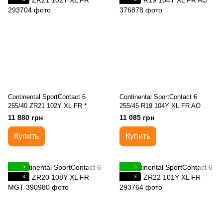
Continental SportContact 6
Continental SportContact 6
255/40 ZR21 102Y XL FR *
255/45 R19 104Y XL FR AO
11 880 грн
11 085 грн
Купить
Купить
5
5
3
3