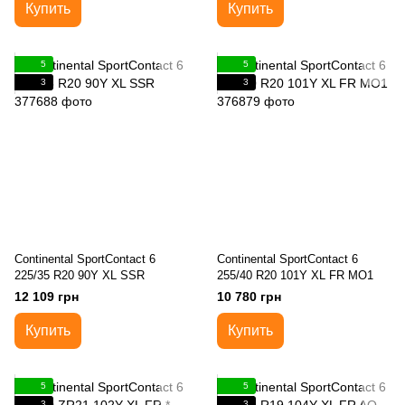
Купить
Купить
5
5
3
3
Continental SportContact 6
Continental SportContact 6
225/35 R20 90Y XL SSR
255/40 R20 101Y XL FR MO1
12 109 грн
10 780 грн
Купить
Купить
5
5
3
3