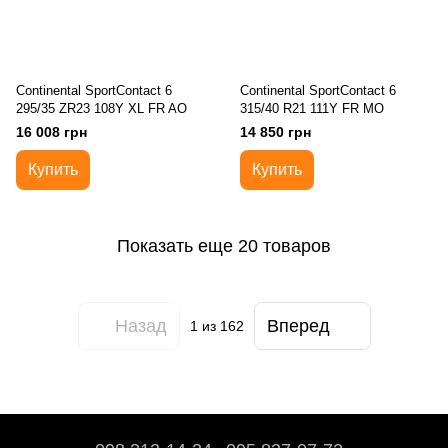
Continental SportContact 6
Continental SportContact 6
295/35 ZR23 108Y XL FR AO
315/40 R21 111Y FR MO
16 008 грн
14 850 грн
Купить
Купить
Показать еще 20 товаров
Назад
Вперед
1
из 162